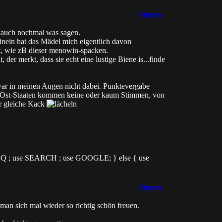
Zitieren
" auch nochmal was sagen.
inein hat das Mädel mich eigentlich davon
t, wie zB dieser menowin-spacken.
, der merkt, dass sie echt eine lustige Biene is...finde
war in meinen Augen nicht dabei. Punktevergabe
den Ost-Staaten kommen keine oder kaum Stimmen, von
r gleiche Kack
 FAQ ; use SEARCH ; use GOOGLE; } else { use
Zitieren
 man sich mal wieder so richtig schön freuen.