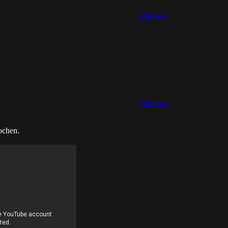
Zitieren
Zitieren
ochen.