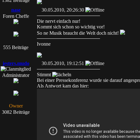
1382 Beiträge
nase
30.05.2010, 20:26:30
Foren Cheffe
Die nervt einfach nur!
Kommt sich schon so wichtig vor!
So ne Musik braucht die Welt doch nicht!
Ivonne
555 Beiträge
jesters.mudo
30.05.2010, 19:12:51
Stimmt
Administrator
Bei einer Pressekonferenz wurde sie darauf angespr
Als Antwort kam das hier:
Owner
3082 Beiträge