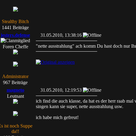
Stealthy Bitch
1441 Beiträge
jesters.defense
31.05.2010, 13:38:16
"nette ausstrahlung" ach komm Du hast doch nur Ihr
Foren Cheffe
Administrator
967 Beiträge
magneto
31.05.2010, 12:19:53
Leutnant
ich find die auch klasse, da hat es der herr raab mal
singen kann sie super, nette ausstrahlung usw.
ich habe mich gefreut!
Es ist noch Suppe
da!!