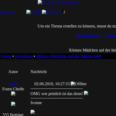
rtierung:
1
2
Um ein Thema erstellen zu können, musst du reg
Registrieren
Anme
Kleines Mädchen auf der lin
•
Foren
•
Irrenhaus
•
Kleines Mädchen auf der linken Seite
Autor
Nachricht
nase
02.06.2010, 10:27:33
Foren Cheffe
OMG wie peinlich ist das denn!
Ivonne
555 Beiträge