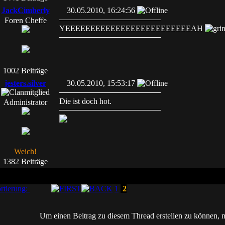
JackCimberly
30.05.2010, 16:24:56
Foren Cheffe
YEEEEEEEEEEEEEEEEEEEEEEEEEAH
1002 Beiträge
jesters.silver
30.05.2010, 15:53:17
Die ist doch hot.
Administrator
Weich!
1382 Beiträge
rtierung:
1
2
Um einen Beitrag zu diesem Thread erstellen zu können, mu