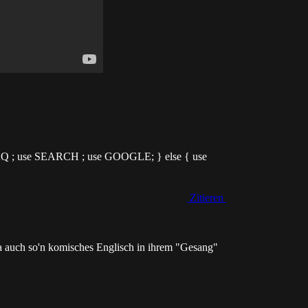
 FAQ ; use SEARCH ; use GOOGLE; } else { use
Zitieren
ja auch so'n komisches Englisch in ihrem "Gesang"